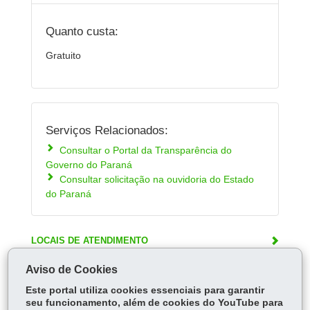
Quanto custa:
Gratuito
Serviços Relacionados:
Consultar o Portal da Transparência do
Governo do Paraná
Consultar solicitação na ouvidoria do Estado
do Paraná
LOCAIS DE ATENDIMENTO
ÓRGÃO RESPONSÁVEL
Aviso de Cookies
PERGUNTAS FREQUENTES
Este portal utiliza cookies essenciais para garantir
seu funcionamento, além de cookies do YouTube para
DEIXE SUA OPINIÃO