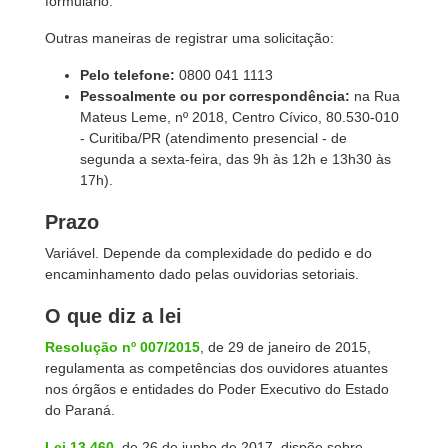
formulário.
Outras maneiras de registrar uma solicitação:
Pelo telefone:
0800 041 1113
Pessoalmente ou por correspondência:
na Rua
Mateus Leme, nº 2018, Centro Cívico, 80.530-010
- Curitiba/PR (atendimento presencial - de
segunda a sexta-feira, das 9h às 12h e 13h30 às
17h).
Prazo
Variável. Depende da complexidade do pedido e do
encaminhamento dado pelas ouvidorias setoriais.
O que diz a lei
Resolução nº 007/2015
, de 29 de janeiro de 2015,
regulamenta as competências dos ouvidores atuantes
nos órgãos e entidades do Poder Executivo do Estado
do Paraná.
Lei 13.460
, de 26 de junho de 2017, dispõe sobre