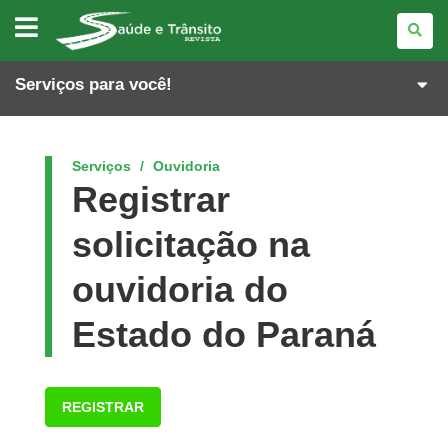
REVISTA
SAÚDE
E
TRÂNSITO
Serviços para você!
Serviços
Ouvidoria
Registrar
solicitação na
ouvidoria do
Estado do Paraná
REGISTRAR