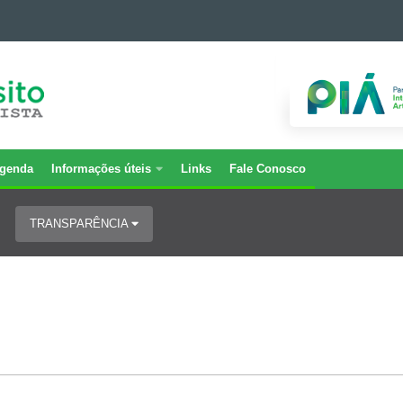
genda
Informações úteis
Links
Fale Conosco
TRANSPARÊNCIA