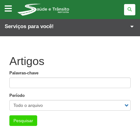
REVISTA
SAÚDE
E
TRÂNSITO
Serviços para você!
Artigos
Palavras-chave
Período
Pesquisar