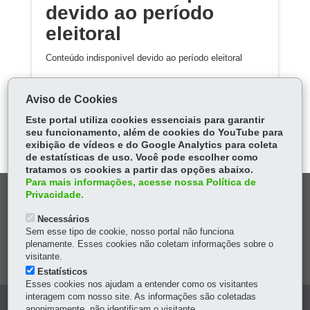
devido ao período
eleitoral
Conteúdo indisponível devido ao período eleitoral
Aviso de Cookies
Este portal utiliza cookies essenciais para garantir
seu funcionamento, além de cookies do YouTube para
exibição de vídeos e do Google Analytics para coleta
de estatísticas de uso. Você pode escolher como
tratamos os cookies a partir das opções abaixo.
Para mais informações, acesse nossa Política de
DENUNCIE CORRUPÇÃO
Privacidade.
Necessários
OUVIDORIA
Sem esse tipo de cookie, nosso portal não funciona
plenamente. Esses cookies não coletam informações sobre o
visitante.
MAPA DO SITE
Estatísticos
Esses cookies nos ajudam a entender como os visitantes
interagem com nosso site. As informações são coletadas
Navegação
anonimamente, não identificam o visitante.